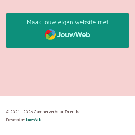
Maak jouw eigen website met
JouwWeb
© 2021 - 2026 Camperverhuur Drenthe
Powered by
JouwWeb