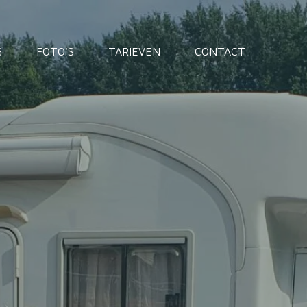
G
FOTO'S
TARIEVEN
CONTACT