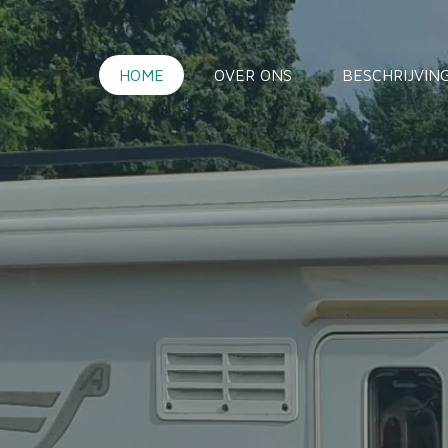
HOME
OVER ONS
BESCHRIJVIN