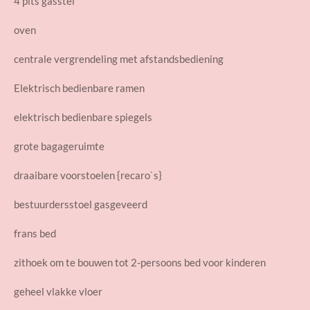
4 pits gasstel
oven
centrale vergrendeling met afstandsbediening
Elektrisch bedienbare ramen
elektrisch bedienbare spiegels
grote bagageruimte
draaibare voorstoelen {recaro`s}
bestuurdersstoel gasgeveerd
frans bed
zithoek om te bouwen tot 2-persoons bed voor kinderen
geheel vlakke vloer