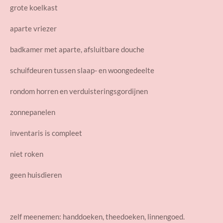
grote koelkast
aparte vriezer
badkamer met aparte, afsluitbare douche
schuifdeuren tussen slaap- en woongedeelte
rondom horren en verduisteringsgordijnen
zonnepanelen
inventaris is compleet
niet roken
geen huisdieren
zelf meenemen: handdoeken, theedoeken, linnengoed.